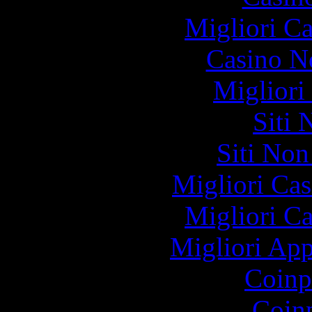
Migliori 
Casino N
Migliori
Siti
Siti No
Migliori Cas
Migliori 
Migliori App
Coinp
Coinp