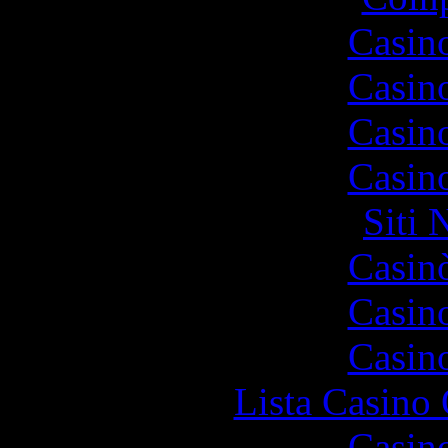
Casin
Casin
Casin
Casin
Siti
Casin
Casin
Casin
Lista Casin
Casin