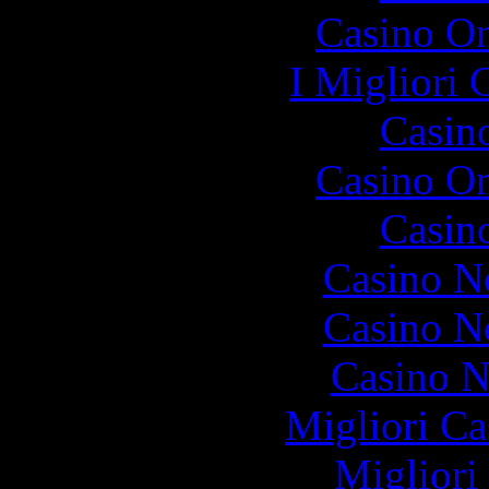
Casino O
I Migliori
Casin
Casino O
Casin
Casino N
Casino N
Casino N
Migliori Ca
Migliori