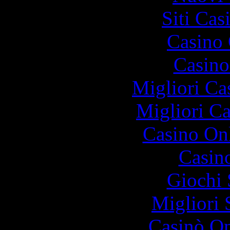
Siti Ca
Casino 
Casino
Migliori Ca
Migliori 
Casino O
Casin
Giochi
Migliori 
Casinò O