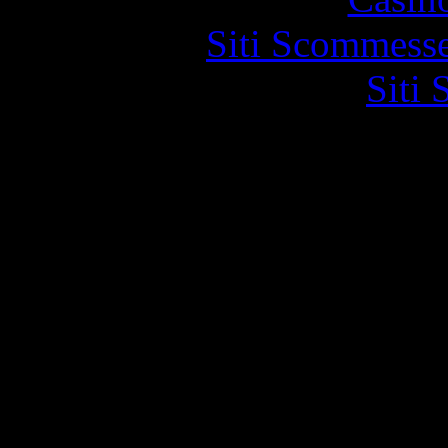
Siti Scommess
Siti