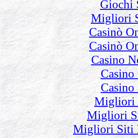
Giochi
Migliori 
Casinò O
Casinò O
Casino N
Casino 
Casino 
Migliori
Migliori S
Migliori Siti