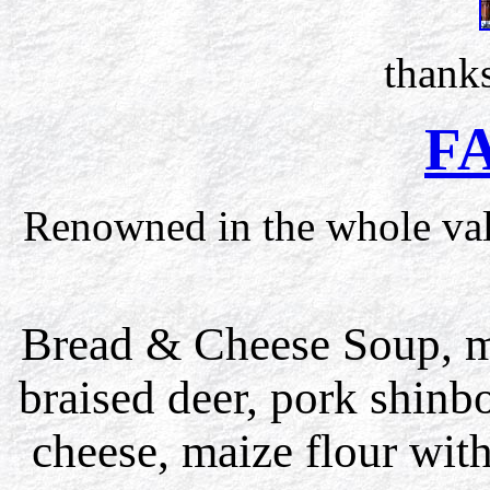
thanks
F
Renowned in the whole vall
Bread & Cheese Soup, ma
braised deer, pork shinbo
cheese, maize flour with