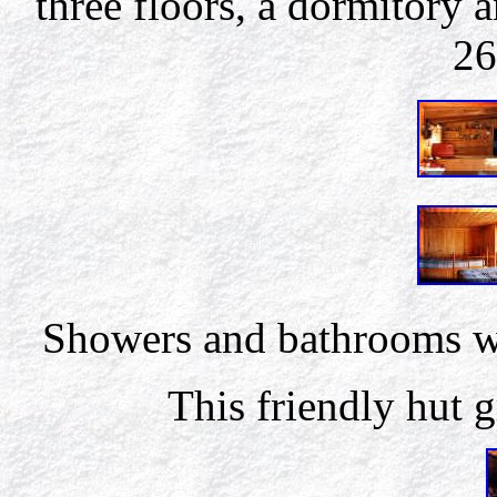
three floors, a dormitory
26
Showers and bathrooms wi
This friendly hut gr